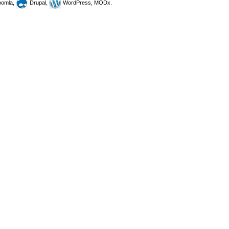
omla,
Drupal,
WordPress, MODx.